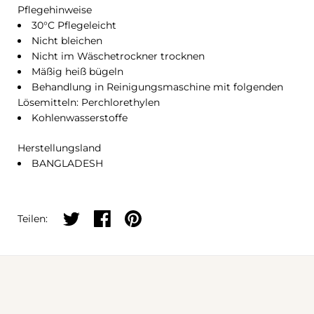
Pflegehinweise
30°C Pflegeleicht
Nicht bleichen
Nicht im Wäschetrockner trocknen
Mäßig heiß bügeln
Behandlung in Reinigungsmaschine mit folgenden
Lösemitteln: Perchlorethylen
Kohlenwasserstoffe
Herstellungsland
BANGLADESH
Auf Twitter teilen
Auf Facebook teilen
Auf Pinterest teilen
Teilen: