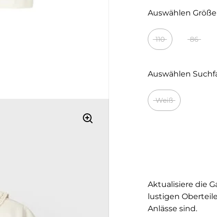
Auswählen Größe
110
86
Auswählen Suchf
Weiß
Aktualisiere die 
lustigen Oberteil
Anlässe sind.