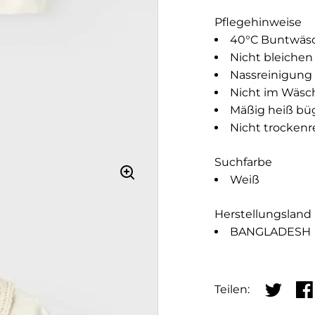
Pflegehinweise
40°C Buntwäs
Nicht bleichen
Nassreinigung
Nicht im Wäsc
Mäßig heiß bü
Nicht trockenr
Suchfarbe
Weiß
Herstellungsland
BANGLADESH
Teilen:
Auf Twitt
Auf