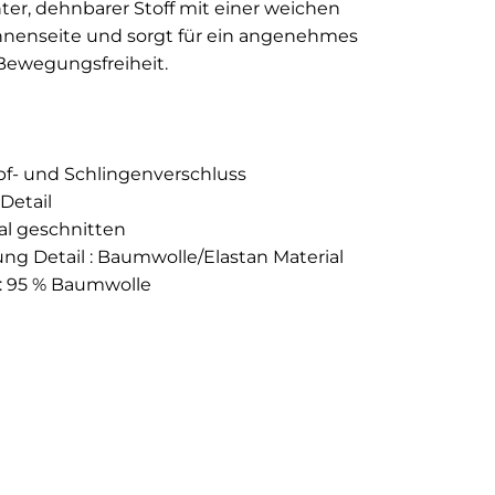
chter, dehnbarer Stoff mit einer weichen
nnenseite und sorgt für ein angenehmes
Bewegungsfreiheit.
opf- und Schlingenverschluss
-Detail
al geschnitten
g Detail : Baumwolle/Elastan
Material
: 95 % Baumwolle