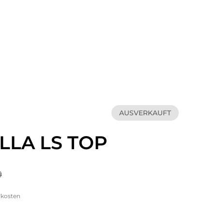
AUSVERKAUFT
LLA LS TOP
9
dkosten