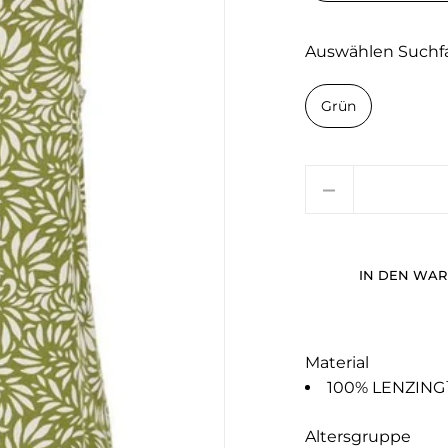
Auswählen Suchf
Grün
Menge
IN DEN WA
Material
100% LENZING
Altersgruppe