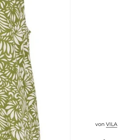
von
VILA