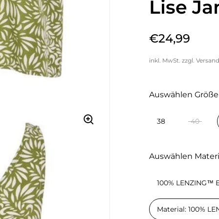
Lise Ja
€24,99
inkl. MwSt. zzgl.
Versan
Auswählen Größe
38
40
Auswählen Materi
100% LENZING™ 
Material: 100% 