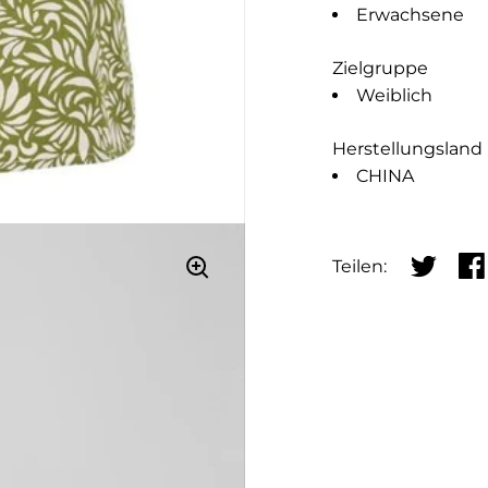
Erwachsene
Zielgruppe
Weiblich
Herstellungsland
CHINA
Teilen:
Auf Twitt
Auf